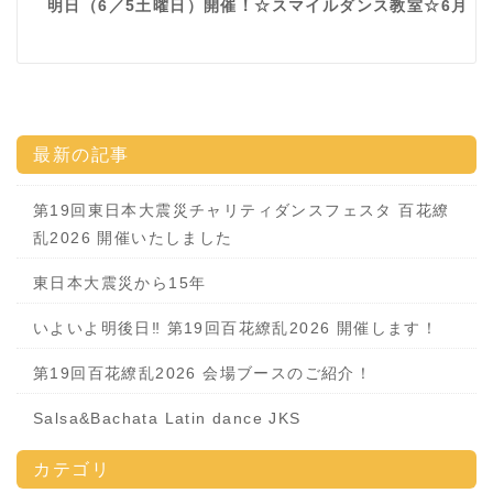
明日（6／5土曜日）開催！☆スマイルダンス教室☆6月
最新の記事
第19回東日本大震災チャリティダンスフェスタ 百花繚
乱2026 開催いたしました
東日本大震災から15年
いよいよ明後日‼️ 第19回百花繚乱2026 開催します！
第19回百花繚乱2026 会場ブースのご紹介！
Salsa&Bachata Latin dance JKS
カテゴリ