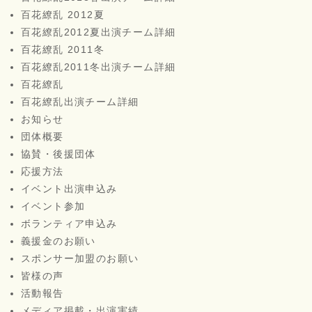
百花繚乱 2012夏
百花繚乱2012夏出演チーム詳細
百花繚乱 2011冬
百花繚乱2011冬出演チーム詳細
百花繚乱
百花繚乱出演チーム詳細
お知らせ
団体概要
協賛・後援団体
応援方法
イベント出演申込み
イベント参加
ボランティア申込み
義援金のお願い
スポンサー加盟のお願い
皆様の声
活動報告
メディア掲載・出演実績