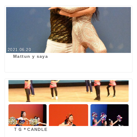
2021.06.20
Mattun y saya
2021.06.13
ＴＧ＊CANDLE