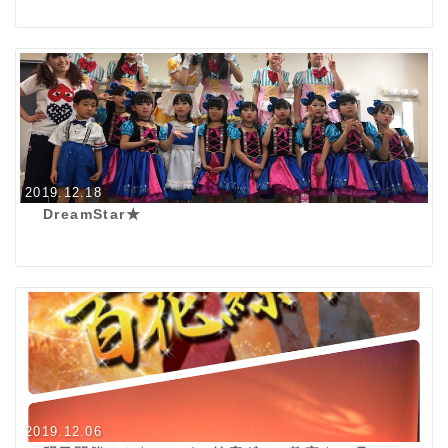
2019.12.18
DreamStar★
2019.12.06