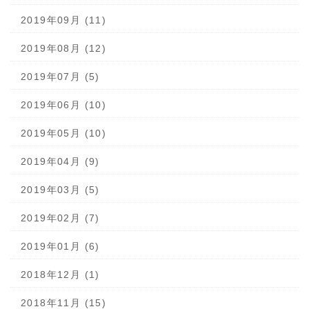
2019年09月 (11)
2019年08月 (12)
2019年07月 (5)
2019年06月 (10)
2019年05月 (10)
2019年04月 (9)
2019年03月 (5)
2019年02月 (7)
2019年01月 (6)
2018年12月 (1)
2018年11月 (15)