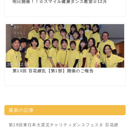
明日開催！！☆スマイル健康ダンス教室☆12月
2019.12.04
第13回 百花繚乱【第1部】開催のご報告
最新の記事
第19回東日本大震災チャリティダンスフェスタ 百花繚