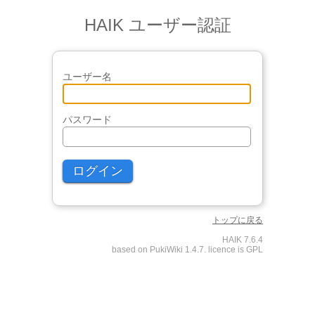
HAIK ユーザー認証
ユーザー名
パスワード
トップに戻る
HAIK 7.6.4
based on PukiWiki 1.4.7. licence is GPL