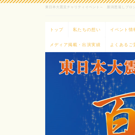
東日本大震災チャリティイベント～ 新潟恩返しプロ
トップ
私たちの想い
イベント情
メディア掲載・出演実績
よくあるご