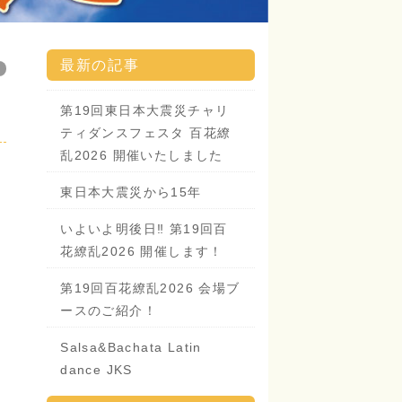
最新の記事
乱
第19回東日本大震災チャリ
ティダンスフェスタ 百花繚
乱2026 開催いたしました
東日本大震災から15年
いよいよ明後日‼️ 第19回百
花繚乱2026 開催します！
第19回百花繚乱2026 会場ブ
ースのご紹介！
Salsa&Bachata Latin
dance JKS