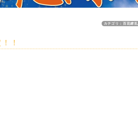
カテゴリ：百花繚
定！！